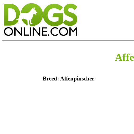
Aff
Breed: Affenpinscher