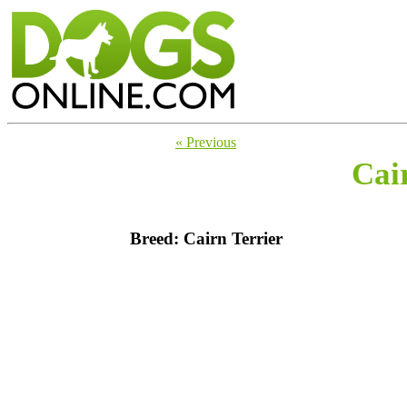
« Previous
Cai
Breed: Cairn Terrier